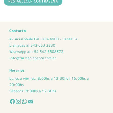
RESTABLECER CONTRASEÑA
Contacto
Av. Aristóbulo Del Valle 4900 - Santa Fe
Llamadas al 342 653 2330
WhatsApp al +54 342 5508372
info@farmaciapacce.com.ar
Horarios
Lunes a viernes: 8:00hs a 12:30hs | 16:00hs a
20:00hs
Sábados: 8:00hs a 12:30hs