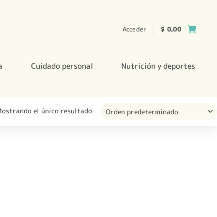
Acceder
$
0,00
a
Cuidado personal
Nutrición y deportes
ostrando el único resultado