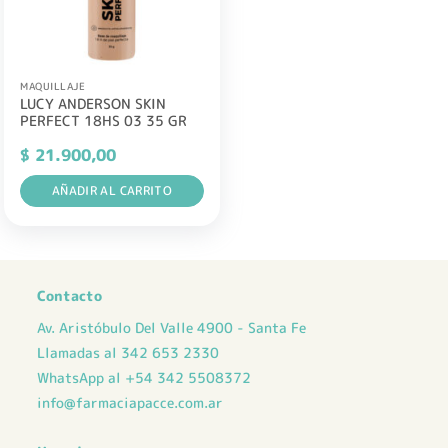
MAQUILLAJE
LUCY ANDERSON SKIN
PERFECT 18HS 03 35 GR
$
21.900,00
AÑADIR AL CARRITO
Contacto
Av. Aristóbulo Del Valle 4900 - Santa Fe
Llamadas al 342 653 2330
WhatsApp al +54 342 5508372
info@farmaciapacce.com.ar