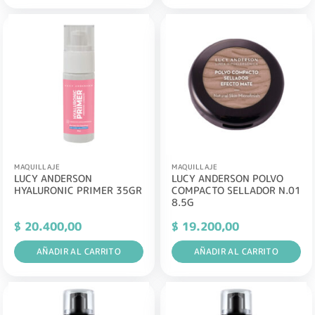
MAQUILLAJE
MAQUILLAJE
LUCY ANDERSON
LUCY ANDERSON POLVO
HYALURONIC PRIMER 35GR
COMPACTO SELLADOR N.01
8.5G
$
20.400,00
$
19.200,00
AÑADIR AL CARRITO
AÑADIR AL CARRITO