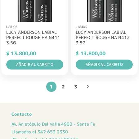
LABIOS
LABIOS
LUCY ANDERSON LABIAL
LUCY ANDERSON LABIAL
PERFECT ROUGE HA N411
PERFECT ROUGE HA N412
3.5G
3.5G
$
13.800,00
$
13.800,00
AÑADIR AL CARRITO
AÑADIR AL CARRITO
1
2
3
Contacto
Av. Aristóbulo Del Valle 4900 - Santa Fe
Llamadas al 342 653 2330