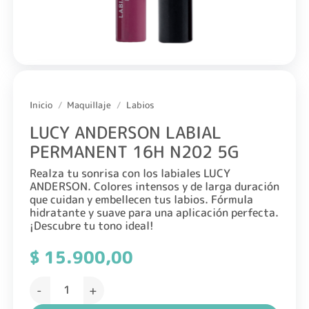
Inicio
/
Maquillaje
/
Labios
LUCY ANDERSON LABIAL
PERMANENT 16H N202 5G
Realza tu sonrisa con los labiales LUCY
ANDERSON. Colores intensos y de larga duración
que cuidan y embellecen tus labios. Fórmula
hidratante y suave para una aplicación perfecta.
¡Descubre tu tono ideal!
$
15.900,00
LUCY ANDERSON LABIAL PERMANENT 16H N202 5G cantid