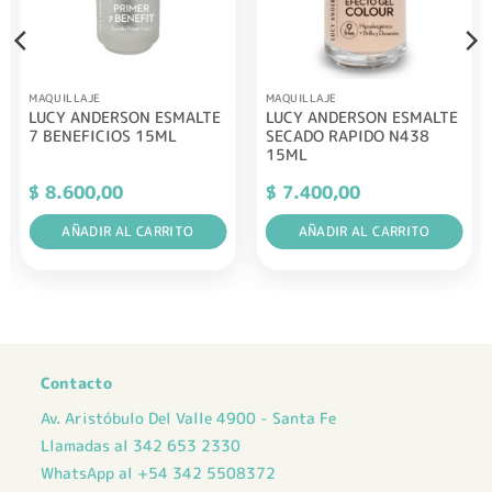
MAQUILLAJE
MAQUILLAJE
LUCY ANDERSON ESMALTE
LUCY ANDERSON ESMALTE
7 BENEFICIOS 15ML
SECADO RAPIDO N438
15ML
$
8.600,00
$
7.400,00
AÑADIR AL CARRITO
AÑADIR AL CARRITO
Contacto
Av. Aristóbulo Del Valle 4900 - Santa Fe
Llamadas al 342 653 2330
WhatsApp al +54 342 5508372