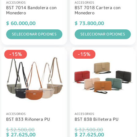
ACCESORIOS
ACCESORIOS
BST 7014 Bandolera con
BST 7018 Cartera con
Monedero
Monedero
$
60.000,00
$
73.800,00
SELECCIONAR OPCIONES
SELECCIONAR OPCIONES
Este
Este
producto
producto
-15%
-15%
tiene
tiene
múltiples
múltiples
variantes.
variantes.
Las
Las
opciones
opciones
se
se
pueden
pueden
elegir
elegir
en
en
la
la
ACCESORIOS
ACCESORIOS
BST 833 Riñonera PU
BST 838 Billetera PU
página
página
de
de
$
32.500,00
$
32.500,00
producto
producto
El
El
El
El
$
27.625,00
$
27.625,00