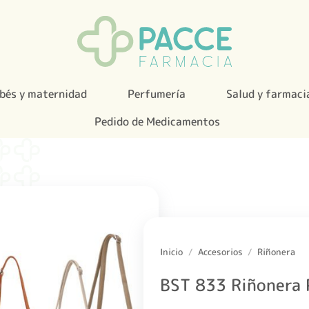
bés y maternidad
Perfumería
Salud y farmaci
Pedido de Medicamentos
Inicio
/
Accesorios
/
Riñonera
BST 833 Riñonera