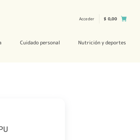
Acceder
$
0,00
a
Cuidado personal
Nutrición y deportes
 PU