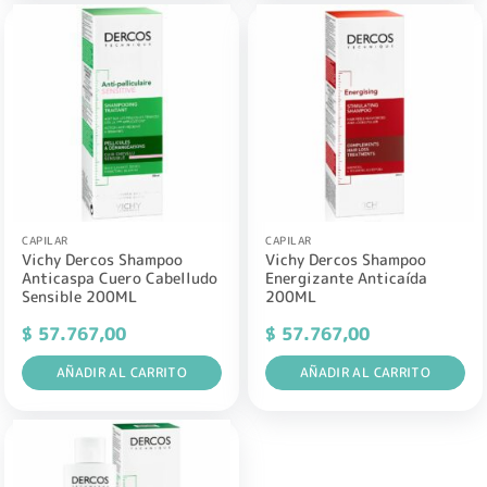
CAPILAR
CAPILAR
Vichy Dercos Shampoo
Vichy Dercos Shampoo
Anticaspa Cuero Cabelludo
Energizante Anticaí­da
Sensible 200ML
200ML
$
57.767,00
$
57.767,00
AÑADIR AL CARRITO
AÑADIR AL CARRITO