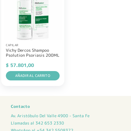
CAPILAR
Vichy Dercos Shampoo
Psolution Psoriasis 200ML
$
57.801,00
AÑADIR AL CARRITO
Contacto
Av. Aristóbulo Del Valle 4900 - Santa Fe
Llamadas al 342 653 2330
WhatsApp al +54 342 5508372