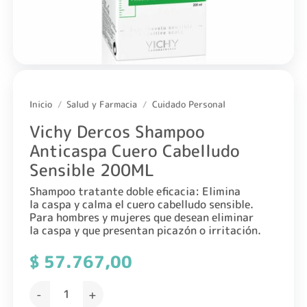
Inicio
/
Salud y Farmacia
/
Cuidado Personal
Vichy Dercos Shampoo
Anticaspa Cuero Cabelludo
Sensible 200ML
Shampoo tratante doble eficacia: Elimina
la caspa y calma el cuero cabelludo sensible.
Para hombres y mujeres que desean eliminar
la caspa y que presentan picazón o irritación.
$
57.767,00
Vichy Dercos Shampoo Anticaspa Cuero Cabelludo Sensib