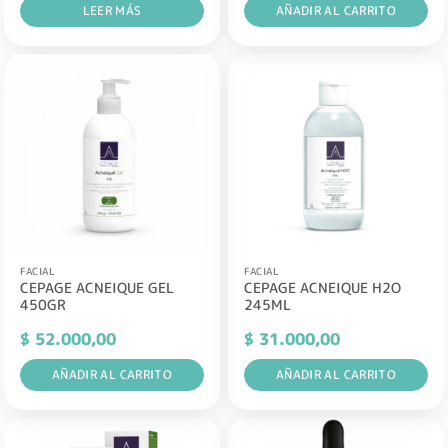
LEER MÁS
AÑADIR AL CARRITO
FACIAL
FACIAL
CEPAGE ACNEIQUE GEL
CEPAGE ACNEIQUE H2O
450GR
245ML
$
52.000,00
$
31.000,00
AÑADIR AL CARRITO
AÑADIR AL CARRITO