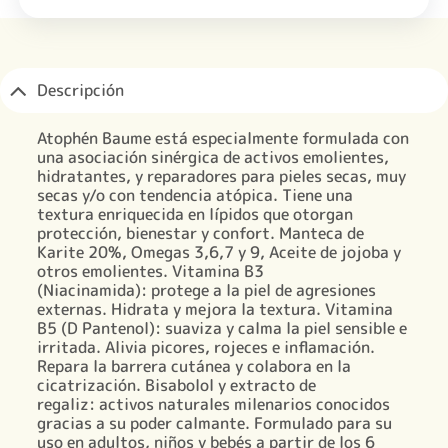
Descripción
Atophén Baume está especialmente formulada con
una asociación sinérgica de activos emolientes,
hidratantes, y reparadores para pieles secas, muy
secas y/o con tendencia atópica. Tiene una
textura enriquecida en lípidos que otorgan
protección, bienestar y confort. Manteca de
Karite 20%, Omegas 3,6,7 y 9, Aceite de jojoba y
otros emolientes. Vitamina B3
(Niacinamida): protege a la piel de agresiones
externas. Hidrata y mejora la textura. Vitamina
B5 (D Pantenol): suaviza y calma la piel sensible e
irritada. Alivia picores, rojeces e inflamación.
Repara la barrera cutánea y colabora en la
cicatrización. Bisabolol y extracto de
regaliz: activos naturales milenarios conocidos
gracias a su poder calmante. Formulado para su
uso en adultos, niños y bebés a partir de los 6