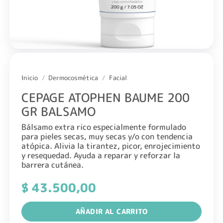
Inicio
/
Dermocosmética
/
Facial
CEPAGE ATOPHEN BAUME 200
GR BALSAMO
Bálsamo extra rico especialmente formulado
para pieles secas, muy secas y/o con tendencia
atópica. Alivia la tirantez, picor, enrojecimiento
y resequedad. Ayuda a reparar y reforzar la
barrera cutánea.
$
43.500,00
AÑADIR AL CARRITO