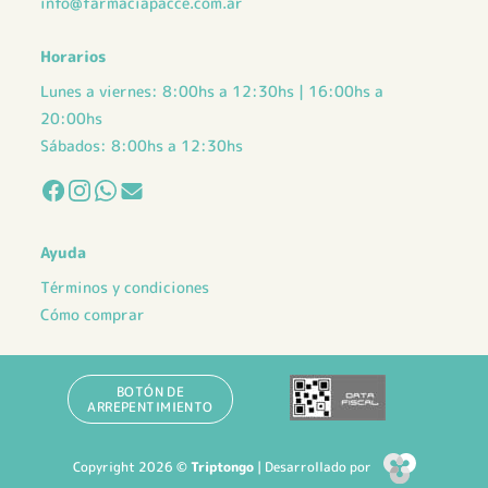
info@farmaciapacce.com.ar
Horarios
Lunes a viernes: 8:00hs a 12:30hs | 16:00hs a
20:00hs
Sábados: 8:00hs a 12:30hs
Ayuda
Términos y condiciones
Cómo comprar
BOTÓN DE
ARREPENTIMIENTO
Copyright 2026 ©
Triptongo
| Desarrollado por