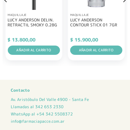
MAQUILLAJE
MAQUILLAJE
LUCY ANDERSON DELIN.
LUCY ANDERSON
RETRACTIL SMOKY 0.28G
CONTOUR STICK 01 7GR
$
13.800,00
$
15.900,00
AÑADIR AL CARRITO
AÑADIR AL CARRITO
Contacto
Av. Aristóbulo Del Valle 4900 - Santa Fe
Llamadas al 342 653 2330
WhatsApp al +54 342 5508372
info@farmaciapacce.com.ar