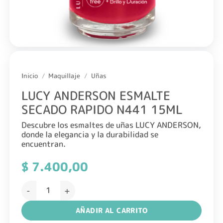
Inicio
/
Maquillaje
/
Uñas
LUCY ANDERSON ESMALTE
SECADO RAPIDO N441 15ML
Descubre los esmaltes de uñas LUCY ANDERSON,
donde la elegancia y la durabilidad se
encuentran.
$
7.400,00
LUCY ANDERSON ESMALTE SECADO RAPIDO N441 15ML ca
AÑADIR AL CARRITO