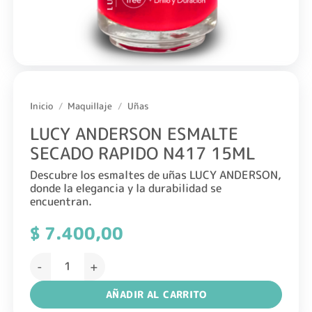
Inicio
/
Maquillaje
/
Uñas
LUCY ANDERSON ESMALTE
SECADO RAPIDO N417 15ML
Descubre los esmaltes de uñas LUCY ANDERSON,
donde la elegancia y la durabilidad se
encuentran.
$
7.400,00
LUCY ANDERSON ESMALTE SECADO RAPIDO N417 15ML ca
AÑADIR AL CARRITO