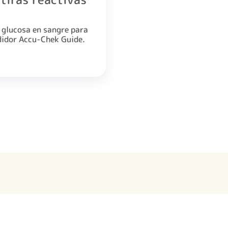
a glucosa en sangre para
didor Accu-Chek Guide.