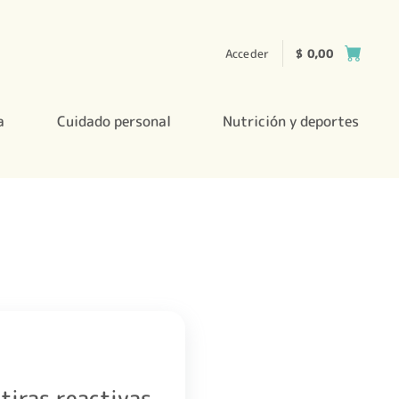
Acceder
$
0,00
a
Cuidado personal
Nutrición y deportes
iras reactivas