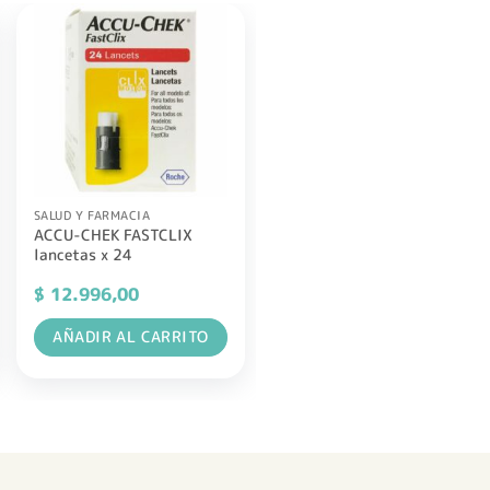
SALUD Y FARMACIA
ACCU-CHEK FASTCLIX
lancetas x 24
$
12.996,00
AÑADIR AL CARRITO