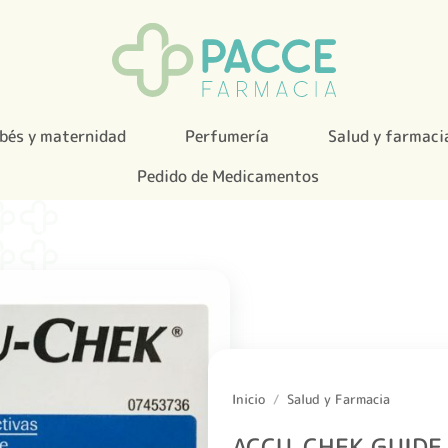
bés y maternidad
Perfumería
Salud y farmaci
Pedido de Medicamentos
Inicio
/
Salud y Farmacia
ACCU-CHEK GUIDE t