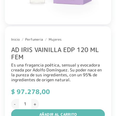
Inicio
/
Perfumeria
/
Mujeres
AD IRIS VAINILLA EDP 120 ML
FEM
Es una fragancia poética, sensual y evocadora
creada por Adolfo Domínguez. Su poder nace en
la pureza de sus ingredientes, con un 95% de
ingredientes de origen natural.
$
97.278,00
AD IRIS VAINILLA EDP 120 ML FEM cantidad
AÑADIR AL CARRITO