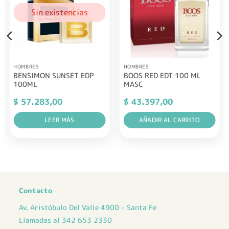
Sin existencias
HOMBRES
HOMBRES
BENSIMON SUNSET EDP
BOOS RED EDT 100 ML
100ML
MASC
$
57.283,00
$
43.397,00
LEER MÁS
AÑADIR AL CARRITO
Contacto
Av. Aristóbulo Del Valle 4900 - Santa Fe
Llamadas al 342 653 2330