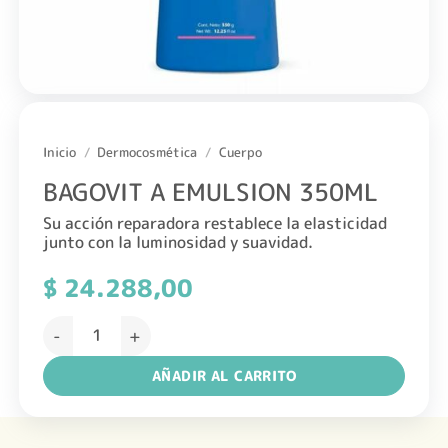
Inicio
/
Dermocosmética
/
Cuerpo
BAGOVIT A EMULSION 350ML
Su acción reparadora restablece la elasticidad
junto con la luminosidad y suavidad.
$
24.288,00
BAGOVIT A EMULSION 350ML cantidad
AÑADIR AL CARRITO