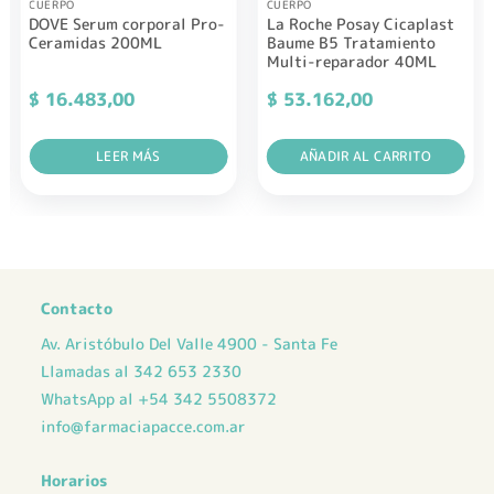
CUERPO
CUERPO
DOVE Serum corporal Pro-
La Roche Posay Cicaplast
Ceramidas 200ML
Baume B5 Tratamiento
Multi-reparador 40ML
$
16.483,00
$
53.162,00
LEER MÁS
AÑADIR AL CARRITO
Contacto
Av. Aristóbulo Del Valle 4900 - Santa Fe
Llamadas al 342 653 2330
WhatsApp al +54 342 5508372
info@farmaciapacce.com.ar
Horarios