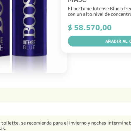
El perfume Intense Blue ofre
con un alto nivel de concentr
$
58.570,00
AÑADIR AL 
e toilette, se recomienda para el invierno y noches intermina
as.