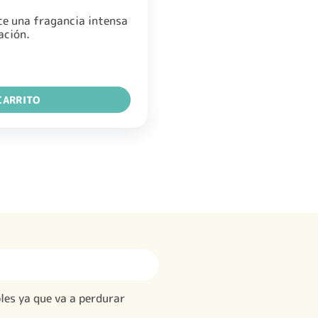
ce una fragancia intensa
ación.
CARRITO
bles ya que va a perdurar