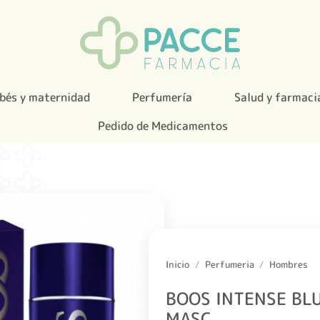
bés y maternidad
Perfumería
Salud y farmaci
Pedido de Medicamentos
Inicio
/
Perfumeria
/
Hombres
BOOS INTENSE BLU
MASC