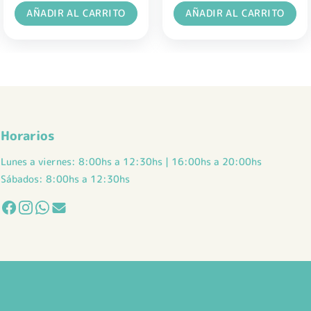
AÑADIR AL CARRITO
AÑADIR AL CARRITO
Horarios
Lunes a viernes: 8:00hs a 12:30hs | 16:00hs a 20:00hs
Sábados: 8:00hs a 12:30hs