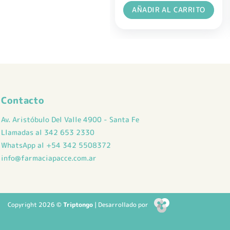
AÑADIR AL CARRITO
Contacto
Av. Aristóbulo Del Valle 4900 - Santa Fe
Llamadas al 342 653 2330
WhatsApp al +54 342 5508372
info@farmaciapacce.com.ar
Copyright 2026 ©
Triptongo
| Desarrollado por