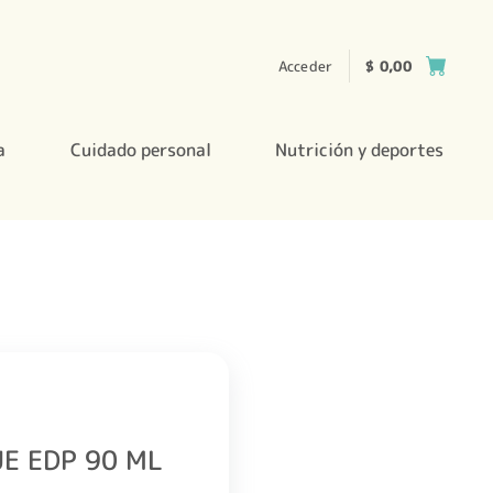
Acceder
$
0,00
a
Cuidado personal
Nutrición y deportes
E EDP 90 ML