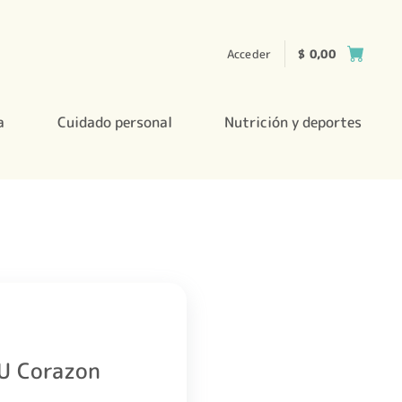
Acceder
$
0,00
a
Cuidado personal
Nutrición y deportes
U Corazon