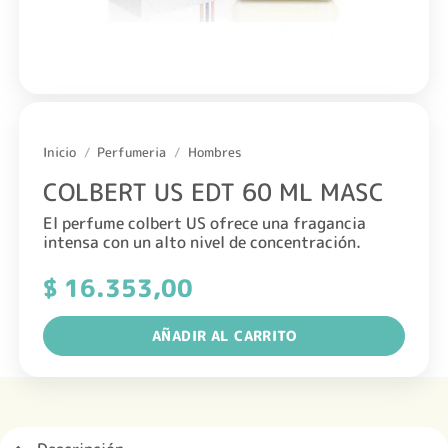
Inicio
/
Perfumeria
/
Hombres
COLBERT US EDT 60 ML MASC
El perfume colbert US ofrece una fragancia
intensa con un alto nivel de concentración.
$
16.353,00
AÑADIR AL CARRITO