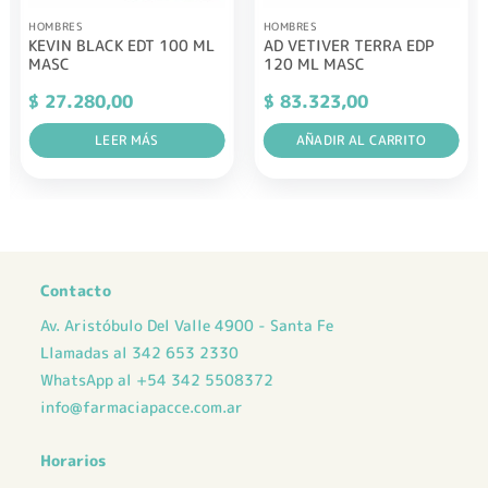
HOMBRES
HOMBRES
KEVIN BLACK EDT 100 ML
AD VETIVER TERRA EDP
MASC
120 ML MASC
$
27.280,00
$
83.323,00
LEER MÁS
AÑADIR AL CARRITO
Contacto
Av. Aristóbulo Del Valle 4900 - Santa Fe
Llamadas al 342 653 2330
WhatsApp al +54 342 5508372
info@farmaciapacce.com.ar
Horarios