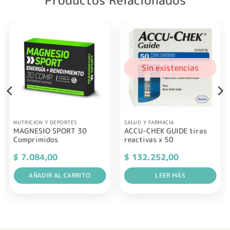
Productos Relacionados
Sin existencias
NUTRICION Y DEPORTES
SALUD Y FARMACIA
MAGNESIO SPORT 30
ACCU-CHEK GUIDE tiras
Comprimidos
reactivas x 50
$
7.084,00
$
132.252,00
AÑADIR AL CARRITO
LEER MÁS