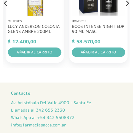
MUJERES
HOMBRES
LUCY ANDERSON COLONIA
BOOS INTENSE NIGHT EDP
GLENS AMBRE 200ML
90 ML MASC
$
12.400,00
$
58.570,00
AÑADIR AL CARRITO
AÑADIR AL CARRITO
Contacto
Av. Aristóbulo Del Valle 4900 - Santa Fe
Llamadas al 342 653 2330
WhatsApp al +54 342 5508372
info@farmaciapacce.com.ar