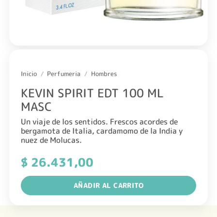
Inicio
/
Perfumeria
/
Hombres
KEVIN SPIRIT EDT 100 ML
MASC
Un viaje de los sentidos. Frescos acordes de
bergamota de Italia, cardamomo de la India y
nuez de Molucas.
$
26.431,00
AÑADIR AL CARRITO