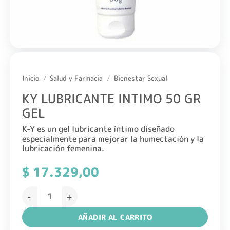
Inicio
/
Salud y Farmacia
/
Bienestar Sexual
KY LUBRICANTE INTIMO 50 GR
GEL
K-Y es un gel lubricante íntimo diseñado
especialmente para mejorar la humectación y la
lubricación femenina.
$
17.329,00
KY LUBRICANTE INTIMO 50 GR GEL cantidad
AÑADIR AL CARRITO