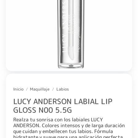
Inicio
/
Maquillaje
/
Labios
LUCY ANDERSON LABIAL LIP
GLOSS N00 5.5G
Realza tu sonrisa con los labiales LUCY
ANDERSON. Colores intensos y de larga duración
que cuidan y embellecen tus labios. Fórmula
hidratante y suave para una aplicación perfecta.