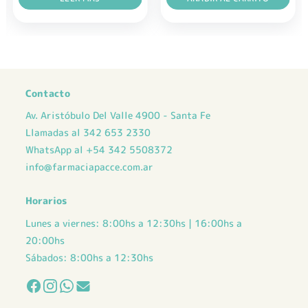
$ 47.596,00.
$ 33.317,00.
$ 28.966,00.
$ 21.724,00.
Contacto
Av. Aristóbulo Del Valle 4900 - Santa Fe
Llamadas al 342 653 2330
WhatsApp al +54 342 5508372
info@farmaciapacce.com.ar
Horarios
Lunes a viernes: 8:00hs a 12:30hs | 16:00hs a
20:00hs
Sábados: 8:00hs a 12:30hs