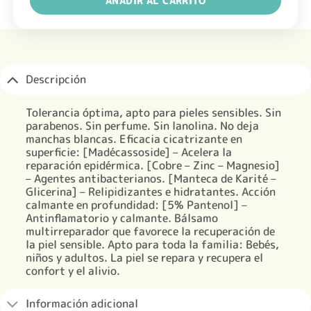
AÑADIR AL CARRITO
Descripción
Tolerancia óptima, apto para pieles sensibles. Sin
parabenos. Sin perfume. Sin lanolina. No deja
manchas blancas. Eficacia cicatrizante en
superficie: [Madécassoside] – Acelera la
reparación epidérmica. [Cobre – Zinc – Magnesio]
– Agentes antibacterianos. [Manteca de Karité –
Glicerina] – Relipidizantes e hidratantes. Acción
calmante en profundidad: [5% Pantenol] –
Antinflamatorio y calmante. Bálsamo
multirreparador que favorece la recuperación de
la piel sensible. Apto para toda la familia: Bebés,
niños y adultos. La piel se repara y recupera el
confort y el alivio.
Información adicional