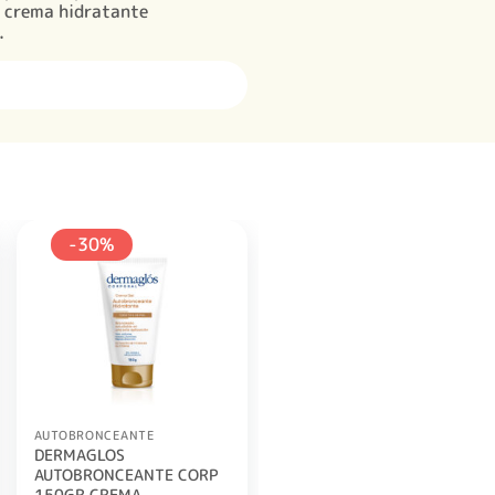
n crema hidratante
.
-30%
AUTOBRONCEANTE
DERMAGLOS
AUTOBRONCEANTE CORP
150GR CREMA