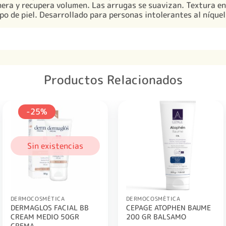
enera y recupera volumen. Las arrugas se suavizan. Textura e
po de piel. Desarrollado para personas intolerantes al níquel
Productos Relacionados
-25%
Sin existencias
DERMOCOSMÉTICA
DERMOCOSMÉTICA
DERMAGLOS FACIAL BB
CEPAGE ATOPHEN BAUME
CREAM MEDIO 50GR
200 GR BALSAMO
CREMA