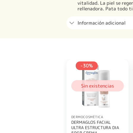
vitalidad. La piel se reg
rellenadora. Pata todo ti
Información adicional
-30%
Sin existencias
DERMOCOSMÉTICA
DERMAGLOS FACIAL
ULTRA ESTRUCTURA DIA
50GR CREMA