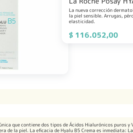
La Roche Posay H
La nueva corrección dermatol
la piel sensible. Arrugas, pé
elasticidad.
$
116.052,00
nica que contiene dos tipos de Ácidos Hialurónicos puros y 
era de la piel. La eficacia de Hyalu B5 Crema es inmediata: La