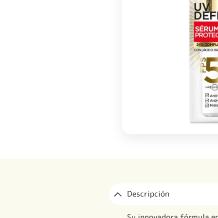
Descripción
Su innovadora fórmula en