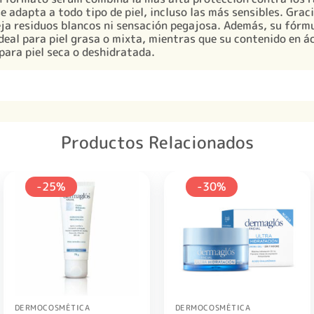
se adapta a todo tipo de piel, incluso las más sensibles. Grac
deja residuos blancos ni sensación pegajosa. Además, su fórm
deal para piel grasa o mixta, mientras que su contenido en á
para piel seca o deshidratada.
Productos Relacionados
-25%
-30%
DERMOCOSMÉTICA
DERMOCOSMÉTICA