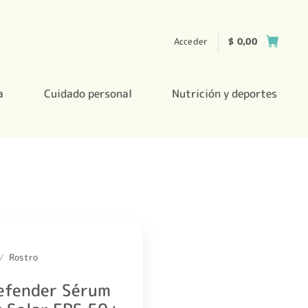
Acceder
$
0,00
a
Cuidado personal
Nutrición y deportes
/
Rostro
Defender Sérum