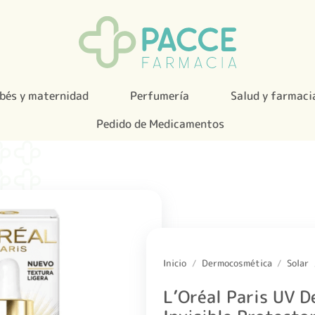
bés y maternidad
Perfumería
Salud y farmaci
Pedido de Medicamentos
Inicio
/
Dermocosmética
/
Solar
L’Oréal Paris UV 