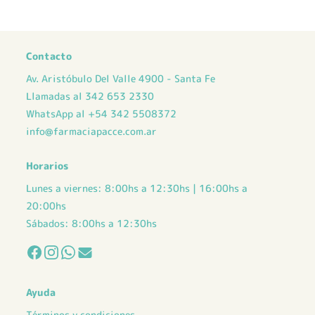
Contacto
Av. Aristóbulo Del Valle 4900 - Santa Fe
Llamadas al 342 653 2330
WhatsApp al +54 342 5508372
info@farmaciapacce.com.ar
Horarios
Lunes a viernes: 8:00hs a 12:30hs | 16:00hs a
20:00hs
Sábados: 8:00hs a 12:30hs
Ayuda