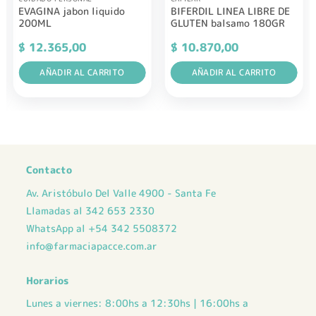
EVAGINA jabon liquido
BIFERDIL LINEA LIBRE DE
200ML
GLUTEN balsamo 180GR
$
12.365,00
$
10.870,00
AÑADIR AL CARRITO
AÑADIR AL CARRITO
Contacto
Av. Aristóbulo Del Valle 4900 - Santa Fe
Llamadas al 342 653 2330
WhatsApp al +54 342 5508372
info@farmaciapacce.com.ar
Horarios
Lunes a viernes: 8:00hs a 12:30hs | 16:00hs a