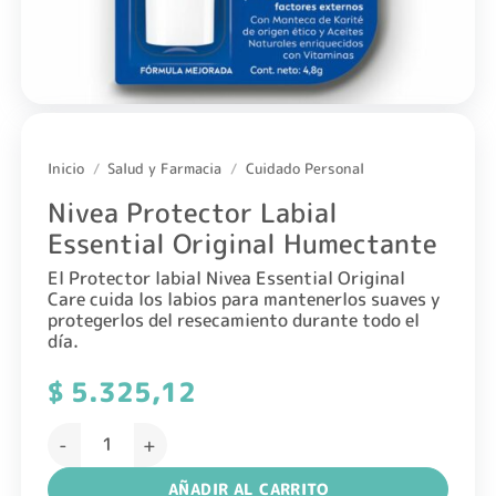
Inicio
/
Salud y Farmacia
/
Cuidado Personal
Nivea Protector Labial
Essential Original Humectante
El Protector labial Nivea Essential Original
Care
cuida los labios para mantenerlos suaves y
protegerlos del resecamiento
durante todo el
día.
$
5.325,12
Nivea Protector Labial Essential Original Humectante c
AÑADIR AL CARRITO