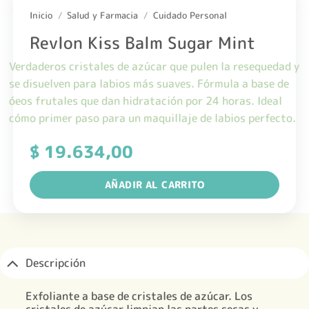
Inicio
/
Salud y Farmacia
/
Cuidado Personal
Revlon Kiss Balm Sugar Mint
Verdaderos cristales de azúcar que pulen la resequedad y
se disuelven para labios más suaves. Fórmula a base de
óeos frutales que dan hidratación por 24 horas. Ideal
cómo primer paso para un maquillaje de labios perfecto.
$
19.634,00
AÑADIR AL CARRITO
Descripción
Exfoliante a base de cristales de azúcar. Los
cristales de azúcar limpian las partes secas y