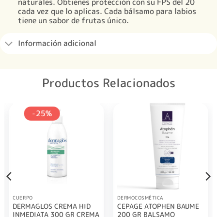
naturales. Obtienes protección con su FPS del 20
cada vez que lo aplicas. Cada bálsamo para labios
tiene un sabor de frutas único.
Información adicional
Productos Relacionados
-25%
CUERPO
DERMOCOSMÉTICA
DERMAGLOS CREMA HID
CEPAGE ATOPHEN BAUME
INMEDIATA 300 GR CREMA
200 GR BALSAMO