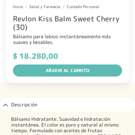
Inicio
/
Salud y Farmacia
/
Cuidado Personal
Revlon Kiss Balm Sweet Cherry
(30)
Bálsamo para labios instantáneamente más
suaves y besables.
$
18.280,00
AÑADIR AL CARRITO
Descripción
Bálsamo Hidratante. Suavidad e hidratación
instantánea. El color es puro y natural al mismo
tiempo. Formulado con aceites de frutas