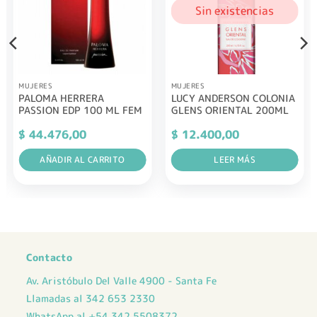
Sin existencias
MUJERES
MUJERES
PALOMA HERRERA
LUCY ANDERSON COLONIA
PASSION EDP 100 ML FEM
GLENS ORIENTAL 200ML
$
44.476,00
$
12.400,00
AÑADIR AL CARRITO
LEER MÁS
Contacto
Av. Aristóbulo Del Valle 4900 - Santa Fe
Llamadas al 342 653 2330
WhatsApp al +54 342 5508372