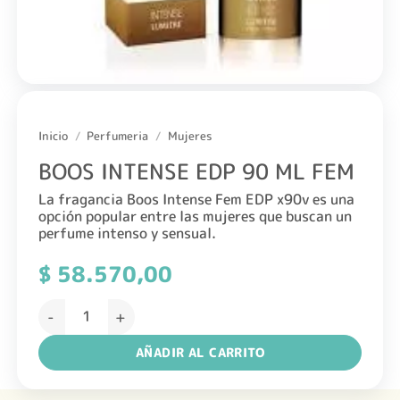
Inicio
/
Perfumeria
/
Mujeres
BOOS INTENSE EDP 90 ML FEM
La fragancia Boos Intense Fem EDP x90v es una
opción popular entre las mujeres que buscan un
perfume intenso y sensual.
$
58.570,00
BOOS INTENSE EDP 90 ML FEM cantidad
AÑADIR AL CARRITO