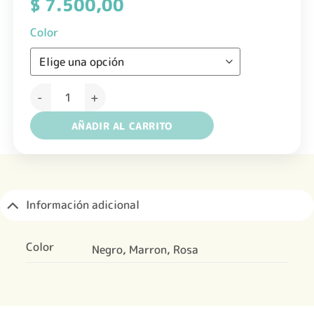
$
7.500,00
Color
BST LL 006 Llavero Oso cantidad
AÑADIR AL CARRITO
Información adicional
Color
Negro, Marron, Rosa