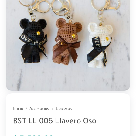
Inicio
/
Accesorios
/
Llaveros
BST LL 006 Llavero Oso