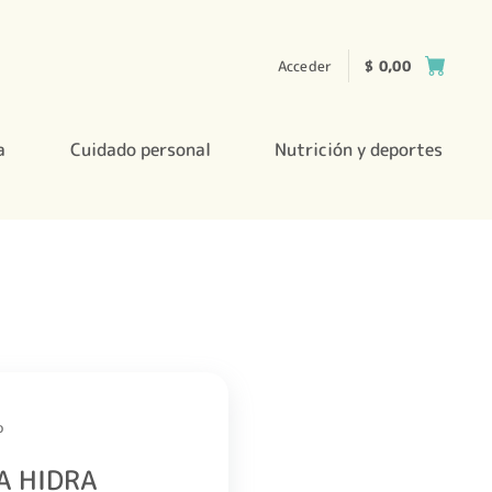
Acceder
$
0,00
a
Cuidado personal
Nutrición y deportes
o
A HIDRA