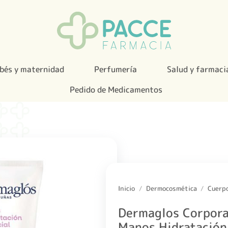
bés y maternidad
Perfumería
Salud y farmaci
Pedido de Medicamentos
Inicio
/
Dermocosmética
/
Cuerp
Dermaglos Corpora
Manos Hidratación