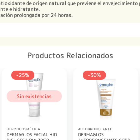
tioxidante de origen natural que previene el envejecimiento 
ente e hidratante.
tación prolongada por 24 horas.
Productos Relacionados
-25%
-30%
Sin existencias
DERMOCOSMÉTICA
AUTOBRONCEANTE
DERMAGLOS FACIAL HID
DERMAGLOS