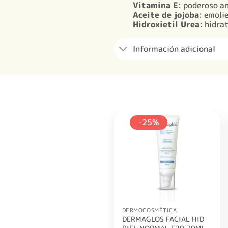
Vitamina E
: poderoso an
Aceite de jojoba
: emoli
Hidroxietil Urea
: hidra
Información adicional
-25%
DERMOCOSMÉTICA
DERMAGLOS FACIAL HID