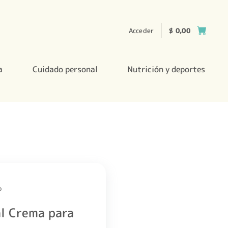
Acceder
$
0,00
a
Cuidado personal
Nutrición y deportes
o
l Crema para