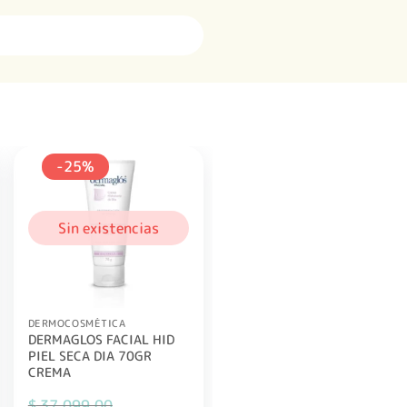
-25%
Sin existencias
DERMOCOSMÉTICA
DERMAGLOS FACIAL HID
PIEL SECA DIA 70GR
CREMA
$
37.099,00