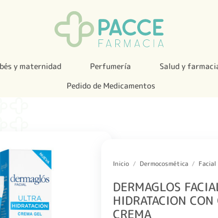
bés y maternidad
Perfumería
Salud y farmaci
Pedido de Medicamentos
Inicio
/
Dermocosmética
/
Facial
DERMAGLOS FACIA
HIDRATACION CON
CREMA