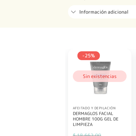
Información adicional
-25%
Sin existencias
AFEITADO Y DEPILACIÓN
DERMAGLOS FACIAL
HOMBRE 100G GEL DE
LIMPIEZA
$
18.662,00