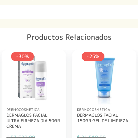
Productos Relacionados
-30%
-25%
DERMOCOSMÉTICA
DERMOCOSMÉTICA
DERMAGLOS FACIAL
DERMAGLOS FACIAL
ULTRA FIRMEZA DIA 50GR
150GR GEL DE LIMPIEZA
CREMA
$
53.520,00
$
21.518,00