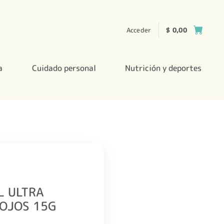
Acceder
$
0,00
a
Cuidado personal
Nutrición y deportes
L ULTRA
 OJOS 15G