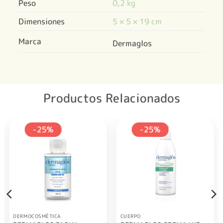
Peso
0,2 kg
Dimensiones
5 × 5 × 19 cm
Marca
Dermaglos
Productos Relacionados
-25%
-25%
DERMOCOSMÉTICA
CUERPO