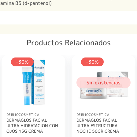
tamina B5 (d-pantenol)
Productos Relacionados
-30%
-30%
Sin existencias
DERMOCOSMÉTICA
DERMOCOSMÉTICA
DERMAGLOS FACIAL
DERMAGLOS FACIAL
ULTRA HIDRATACION CON
ULTRA ESTRUCTURA
OJOS 15G CREMA
NOCHE 50GR CREMA