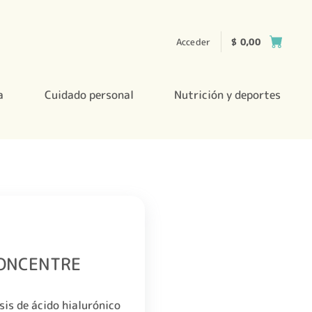
Acceder
$
0,00
a
Cuidado personal
Nutrición y deportes
CONCENTRE
sis de ácido hialurónico