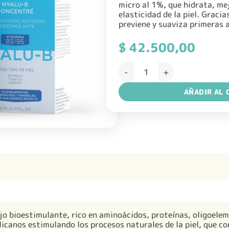
micro al 1%, que hidrata, mej
elasticidad de la piel. Gracia
previene y suaviza primeras 
$
42.500,00
EXIMIA HYALU-B CONCENTRE 1
AÑADIR AL 
o bioestimulante, rico en aminoácidos, proteínas, oligoelem
icanos estimulando los procesos naturales de la piel, que co