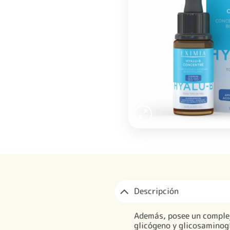
Descripción
Además, posee un complej
glicógeno y glicosaminogl