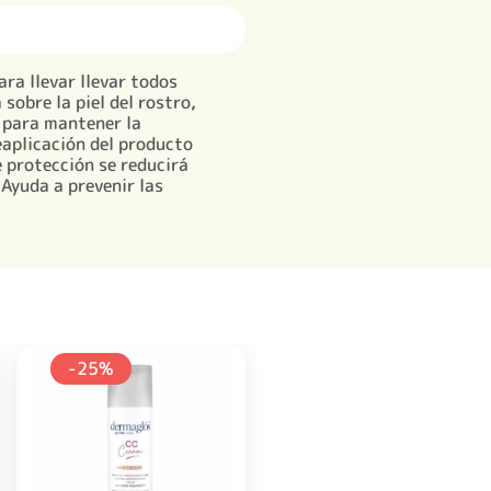
ra llevar llevar todos
sobre la piel del rostro,
s para mantener la
reaplicación del producto
e protección se reducirá
Ayuda a prevenir las
-25%