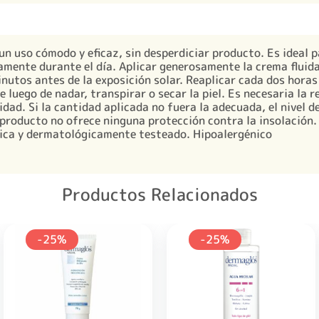
n uso cómodo y eficaz, sin desperdiciar producto. Es ideal pa
damente durante el día. Aplicar generosamente la crema fluida 
inutos antes de la exposición solar. Reaplicar cada dos hora
 luego de nadar, transpirar o secar la piel. Es necesaria la 
dad. Si la cantidad aplicada no fuera la adecuada, el nivel d
producto no ofrece ninguna protección contra la insolación. 
ica y dermatológicamente testeado. Hipoalergénico
Productos Relacionados
-25%
-25%