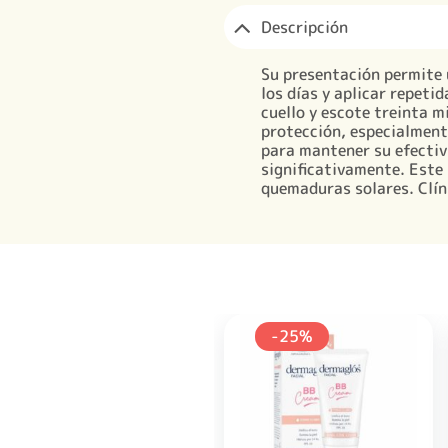
Descripción
Su presentación permite u
los días y aplicar repeti
cuello y escote treinta m
protección, especialmente
para mantener su efectivi
significativamente. Este 
quemaduras solares. Clín
-25%