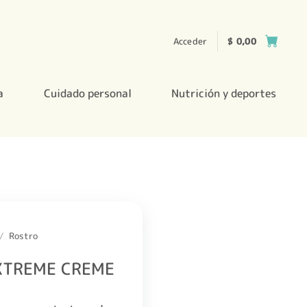
Acceder
$
0,00
a
Cuidado personal
Nutrición y deportes
/
Rostro
EXTREME CREME