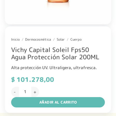
Inicio
/
Dermocosmética
/
Solar
/
Cuerpo
Vichy Capital Soleil Fps50
Agua Protección Solar 200ML
Alta protección UV. Ultraligera, ultrafresca.
$
101.278,00
Vichy Capital Soleil Fps50 Agua Protección Solar 200ML 
AÑADIR AL CARRITO