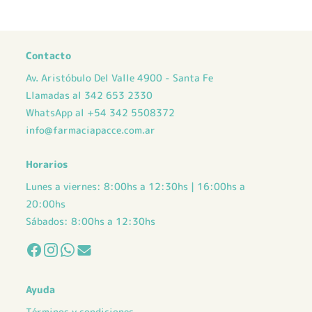
Contacto
Av. Aristóbulo Del Valle 4900 - Santa Fe
Llamadas al 342 653 2330
WhatsApp al +54 342 5508372
info@farmaciapacce.com.ar
Horarios
Lunes a viernes: 8:00hs a 12:30hs | 16:00hs a
20:00hs
Sábados: 8:00hs a 12:30hs
Ayuda