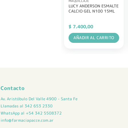
MAQUILLAJE
LUCY ANDERSON ESMALTE
CALCIO GEL N100 15ML
$
7.400,00
AÑADIR AL CARRITO
Contacto
Av. Aristóbulo Del Valle 4900 - Santa Fe
Llamadas al 342 653 2330
WhatsApp al +54 342 5508372
info@farmaciapacce.com.ar