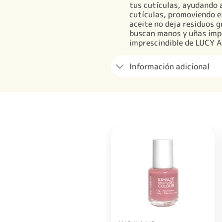
tus cutículas, ayudando a
cutículas, promoviendo el
aceite no deja residuos g
buscan manos y uñas impe
imprescindible de LUCY
Información adicional