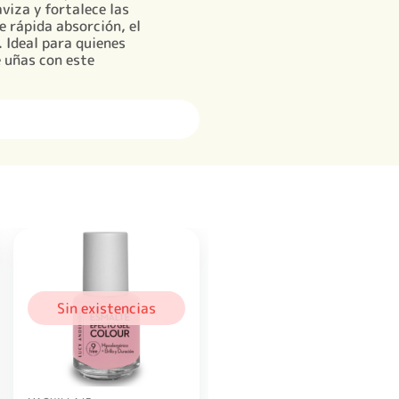
viza y fortalece las
e rápida absorción, el
 Ideal para quienes
 uñas con este
Sin existencias