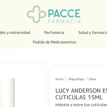
bés y maternidad
Perfumería
Salud y farmaci
Pedido de Medicamentos
Inicio
/
Maquillaje
/
Uñas
LUCY ANDERSON E
CUTICULAS 15ML
Hidrata y nutre tus cutículas