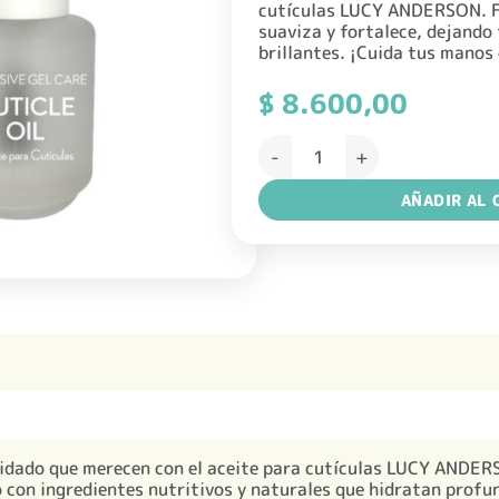
cutículas LUCY ANDERSON. F
suaviza y fortalece, dejando
brillantes. ¡Cuida tus manos 
$
8.600,00
LUCY ANDERSON ESMALTE ACEI
AÑADIR AL 
cuidado que merecen con el aceite para cutículas LUCY ANDE
con ingredientes nutritivos y naturales que hidratan profu