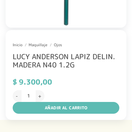
Inicio
/
Maquillaje
/
Ojos
LUCY ANDERSON LAPIZ DELIN.
MADERA N40 1.2G
$
9.300,00
LUCY ANDERSON LAPIZ DELIN. MADERA N40 1.2G cantida
AÑADIR AL CARRITO