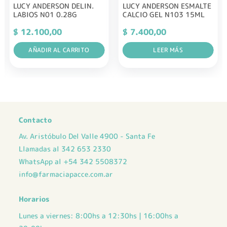
LUCY ANDERSON DELIN.
LUCY ANDERSON ESMALTE
LABIOS N01 0.28G
CALCIO GEL N103 15ML
$
12.100,00
$
7.400,00
AÑADIR AL CARRITO
LEER MÁS
Contacto
Av. Aristóbulo Del Valle 4900 - Santa Fe
Llamadas al 342 653 2330
WhatsApp al +54 342 5508372
info@farmaciapacce.com.ar
Horarios
Lunes a viernes: 8:00hs a 12:30hs | 16:00hs a