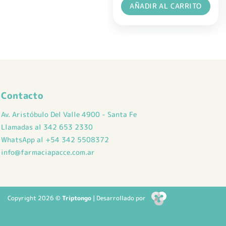
AÑADIR AL CARRITO
Contacto
Av. Aristóbulo Del Valle 4900 - Santa Fe
Llamadas al 342 653 2330
WhatsApp al +54 342 5508372
info@farmaciapacce.com.ar
Copyright 2026 ©
Triptongo
| Desarrollado por