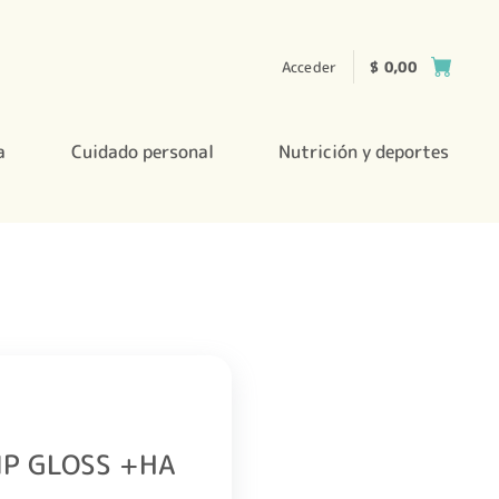
Acceder
$
0,00
a
Cuidado personal
Nutrición y deportes
IP GLOSS +HA