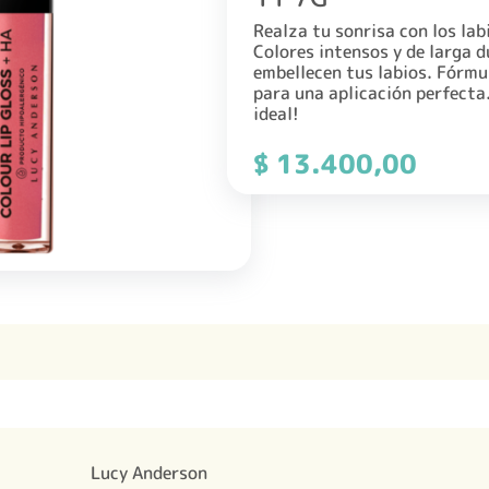
Realza tu sonrisa con los l
Colores intensos y de larga d
embellecen tus labios. Fórmu
para una aplicación perfecta
ideal!
$
13.400,00
Lucy Anderson