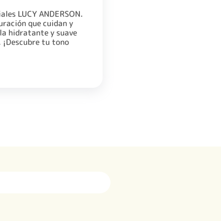
abiales LUCY ANDERSON.
uración que cuidan y
la hidratante y suave
. ¡Descubre tu tono