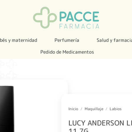
bés y maternidad
Perfumería
Salud y farmaci
Pedido de Medicamentos
Inicio
/
Maquillaje
/
Labios
LUCY ANDERSON L
11 7G