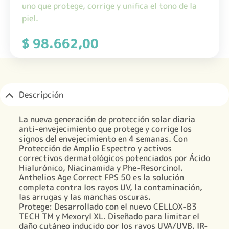
uno que protege, corrige y unifica el tono de la
piel.
$
98.662,00
Descripción
La nueva generación de
protección solar diaria
anti-envejecimiento
que
protege y corrige los
signos del envejecimiento
en 4 semanas. Con
Protección de Amplio Espectro y activos
correctivos dermatológicos potenciados por Ácido
Hialurónico, Niacinamida y Phe-Resorcinol.
Anthelios Age Correct FPS 50
es la solución
completa contra los rayos UV,
la contaminación,
las arrugas y las manchas oscuras
.
Protege: Desarrollado con el nuevo CELLOX-B3
TECH TM y Mexoryl XL. Diseñado para limitar el
daño cutáneo inducido por los rayos UVA/UVB, IR-