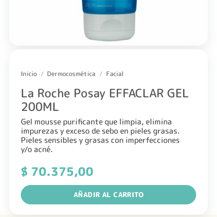
Inicio
/
Dermocosmética
/
Facial
La Roche Posay EFFACLAR GEL
200ML
Gel mousse purificante que limpia, elimina
impurezas y exceso de sebo en pieles grasas.
Pieles sensibles y grasas con imperfecciones
y/o acné.
$
70.375,00
AÑADIR AL CARRITO