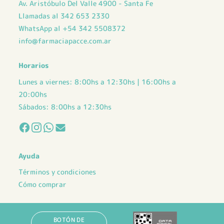
Av. Aristóbulo Del Valle 4900 - Santa Fe
Llamadas al 342 653 2330
WhatsApp al +54 342 5508372
info@farmaciapacce.com.ar
Horarios
Lunes a viernes: 8:00hs a 12:30hs | 16:00hs a
20:00hs
Sábados: 8:00hs a 12:30hs
Ayuda
Términos y condiciones
Cómo comprar
BOTÓN DE