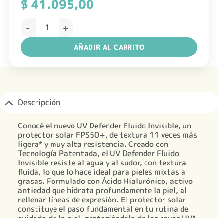
$
41.095,00
L'Oréal Paris UV Defender Fluido Invisible FPS50+ cantid
AÑADIR AL CARRITO
Descripción
Conocé el nuevo UV Defender Fluido Invisible, un
protector solar FPS50+, de textura 11 veces más
ligera* y muy alta resistencia. Creado con
Tecnología Patentada, el UV Defender Fluido
Invisible resiste al agua y al sudor, con textura
fluida, lo que lo hace ideal para pieles mixtas a
grasas. Formulado con Ácido Hialurónico, activo
antiedad que hidrata profundamente la piel, al
rellenar líneas de expresión. El protector solar
constituye el paso fundamental en tu rutina de
cuidado de la piel, protegiéndola de los rayos UVA