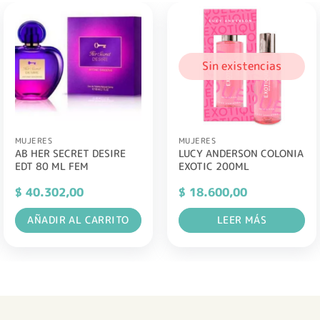
Sin existencias
MUJERES
MUJERES
AB HER SECRET DESIRE
LUCY ANDERSON COLONIA
EDT 80 ML FEM
EXOTIC 200ML
$
40.302,00
$
18.600,00
AÑADIR AL CARRITO
LEER MÁS