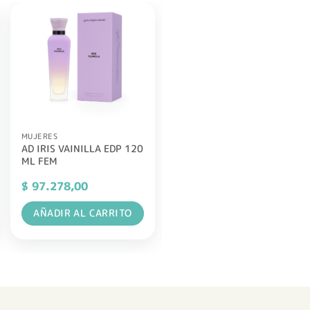
MUJERES
AD IRIS VAINILLA EDP 120
ML FEM
$
97.278,00
AÑADIR AL CARRITO