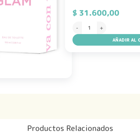
$
31.600,00
Lucy Anderson EDT Glam 100M
AÑADIR AL 
Productos Relacionados