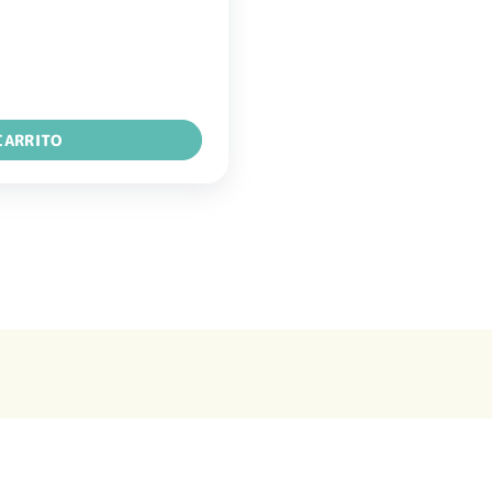
l cantidad
CARRITO