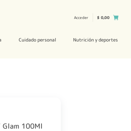
Acceder
$
0,00
a
Cuidado personal
Nutrición y deportes
T Glam 100Ml