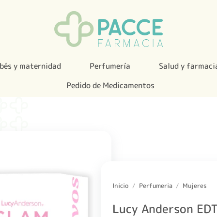
bés y maternidad
Perfumería
Salud y farmaci
Pedido de Medicamentos
Inicio
/
Perfumeria
/
Mujeres
Lucy Anderson ED