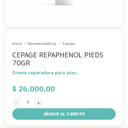
Inicio
/
Dermocosmética
/
Cuerpo
CEPAGE REPAPHENOL PIEDS
70GR
Crema reparadora para pies.
$
26.000,00
CEPAGE REPAPHENOL PIEDS 70GR cantidad
AÑADIR AL CARRITO