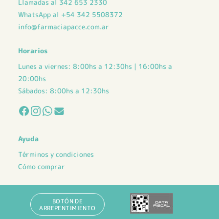
Llamadas al 342 653 2330
WhatsApp al +54 342 5508372
info@farmaciapacce.com.ar
Horarios
Lunes a viernes: 8:00hs a 12:30hs | 16:00hs a
20:00hs
Sábados: 8:00hs a 12:30hs
Ayuda
Términos y condiciones
Cómo comprar
BOTÓN DE
ARREPENTIMIENTO