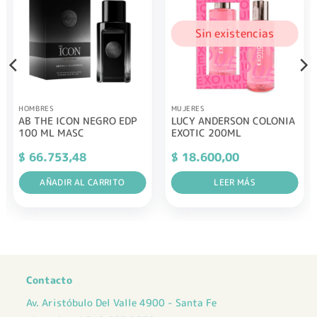
Sin existencias
HOMBRES
MUJERES
AB THE ICON NEGRO EDP
LUCY ANDERSON COLONIA
100 ML MASC
EXOTIC 200ML
$
66.753,48
$
18.600,00
AÑADIR AL CARRITO
LEER MÁS
Contacto
Av. Aristóbulo Del Valle 4900 - Santa Fe