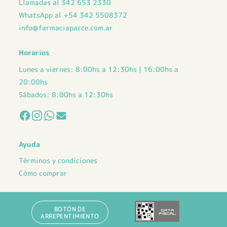
Llamadas al 342 653 2330
WhatsApp al +54 342 5508372
info@farmaciapacce.com.ar
Horarios
Lunes a viernes: 8:00hs a 12:30hs | 16:00hs a
20:00hs
Sábados: 8:00hs a 12:30hs
Ayuda
Términos y condiciones
Cómo comprar
BOTÓN DE
ARREPENTIMIENTO