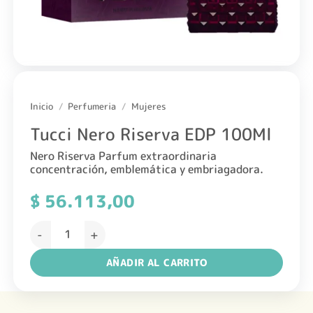
Inicio
/
Perfumeria
/
Mujeres
Tucci Nero Riserva EDP 100Ml
Nero Riserva Parfum extraordinaria
concentración, emblemática y embriagadora.
$
56.113,00
Tucci Nero Riserva EDP 100Ml cantidad
AÑADIR AL CARRITO