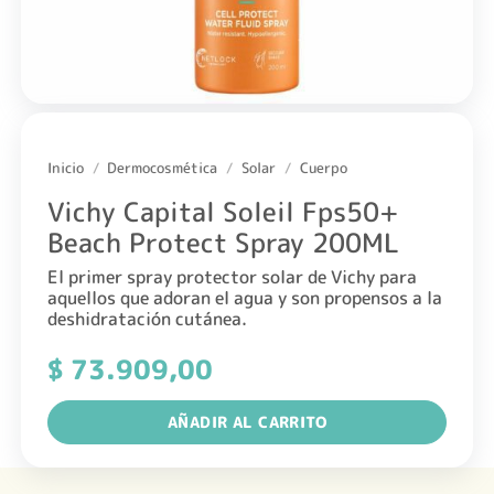
Inicio
/
Dermocosmética
/
Solar
/
Cuerpo
Vichy Capital Soleil Fps50+
Beach Protect Spray 200ML
El primer spray protector solar de Vichy para
aquellos que adoran el agua y son propensos a la
deshidratación cutánea.
$
73.909,00
AÑADIR AL CARRITO